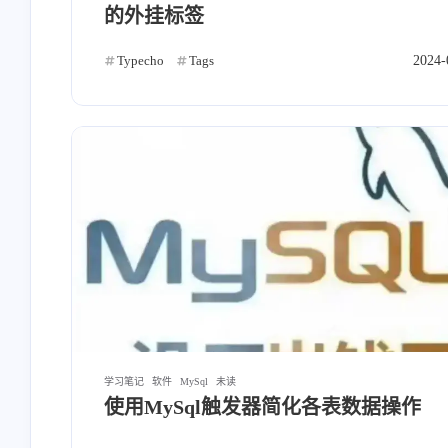
的外挂标签
Typecho
Tags
2024-
学习笔记
软件
MySql
未读
使用MySql触发器简化各表数据操作
互动