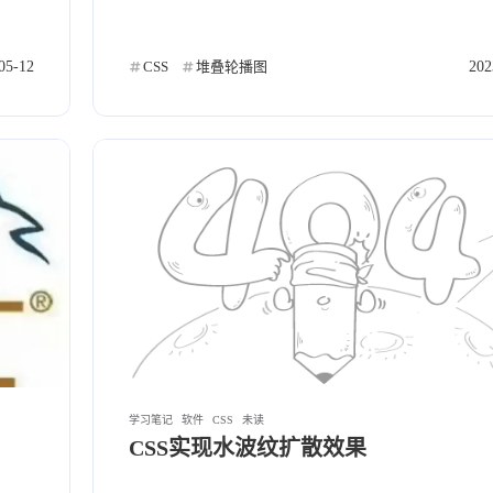
05-12
CSS
堆叠轮播图
202
学习笔记
软件
CSS
未读
CSS实现水波纹扩散效果
标签