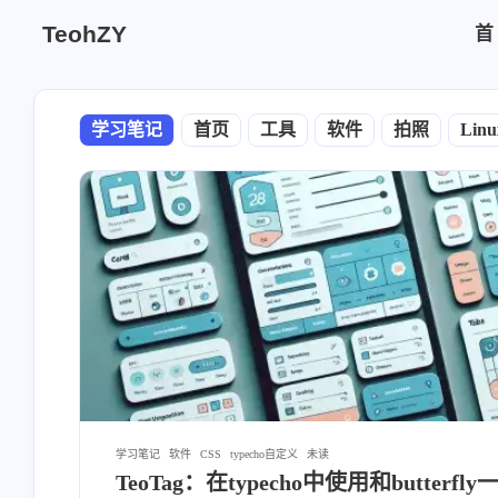
TeohZY
学习笔记
首页
工具
软件
拍照
Linu
学习笔记
软件
CSS
typecho自定义
未读
TeoTag：在typecho中使用和butterfly