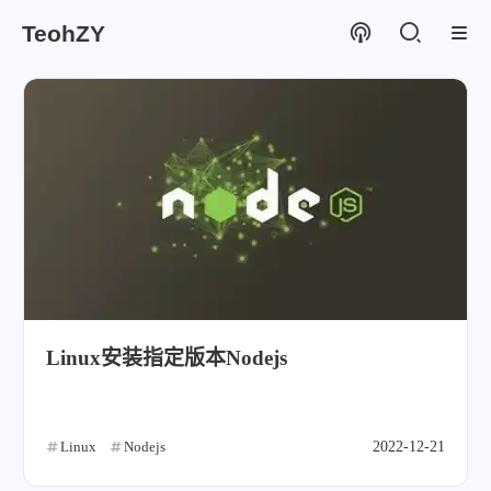
TeohZY
Linux安装指定版本Nodejs
Linux
Nodejs
2022-12-21