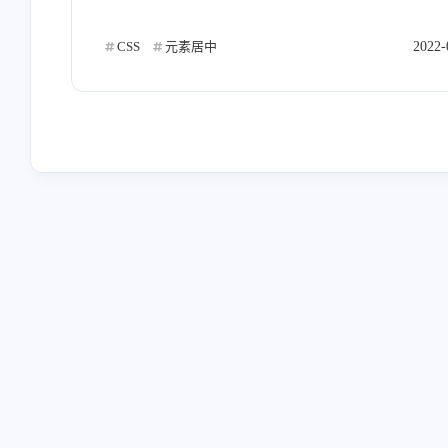
CSS
元素居中
2022-