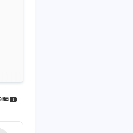
四月 2023
二月 2023
2
1
篇
篇
十一月 2022
十月 2022
1
2
篇
篇
七月 2022
六月 2022
1
1
篇
篇
三月 2022
二月 2022
g'
3
3
篇
篇
轮播图
1
十一月 2021
1
g'
,
篇