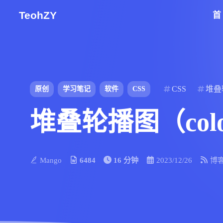
TeohZY
CSS
堆叠
原创
学习笔记
软件
CSS
堆叠轮播图（col
Mango
6484
16 分钟
2023/12/26
博