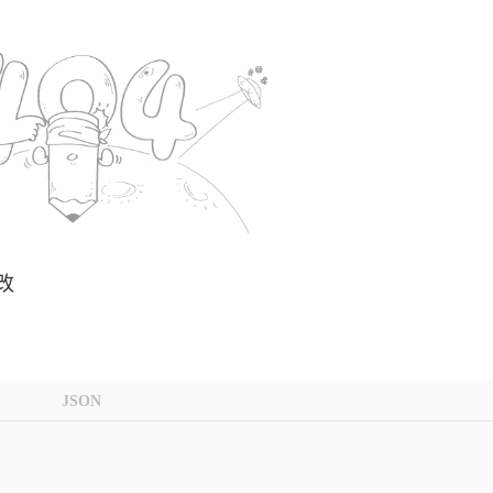
改
JSON