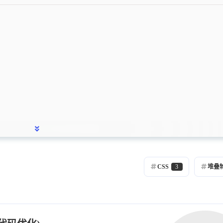
s
;
七月 2023
五月 2023
1
2
篇
篇
{
一月 2023
十二月 2022
1
2
篇
篇
九月 2022
八月 2022
r-item
{
2
2
篇
篇
五月 2022
四月 2022
.qq.com/images/lol/web201310/skin/big84000.jp
1
3
篇
篇
CSS
3
堆叠
一月 2022
1
.qq.com/images/lol/web201310/skin/big37006.jp
篇