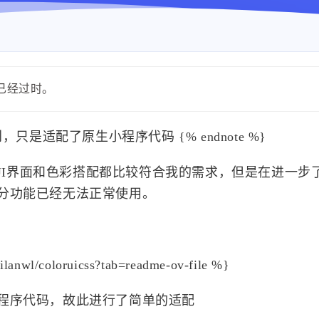
能已经过时。
人原创，只是适配了原生小程序代码 {% endnote %}
 UI界面和色彩搭配都比较符合我的需求，但是在进一步
分功能已经无法正常使用。
eilanwl/coloruicss?tab=readme-ov-file %}
程序代码，故此进行了简单的适配