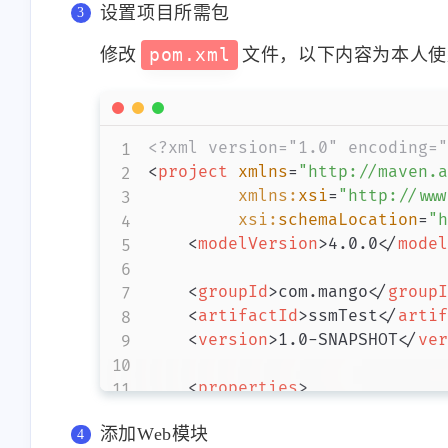
其中
settings.xml
文件中内容如下