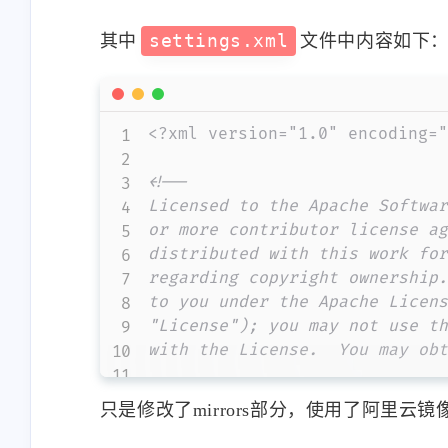
互动
最近评论
修改Maven配置文件
使用默认Maven配置文件，在下载包时
IDEA内修改路径为
File->Settings-
可以修改默认的文件，也可以重新使用一
方法。