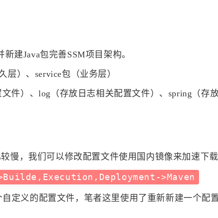
并新建Java包完善SSM项目架构。
持久层）、service包（业务层）
置文件）、log（存放日志相关配置文件）、spring（存放与s