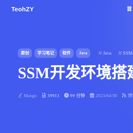
TeohZY
Java
SSM
原创
学习笔记
软件
Java
SSM开发环境
Mango
39913
99 分钟
2023/04/30
博