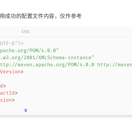
1
12
3
Shell脚本
树莓派
树莓派拍照
树
1
1
1
SmartConfig扫码配网
SSM
Tags
2
1
1
温湿度传感器
物品大全
系统闪屏
五月 2025
四月 2025
1
1
篇
篇
十一月 2024
十月 2024
2
1
篇
篇
：
六月 2024
五月 2024
1
1
篇
篇
XML