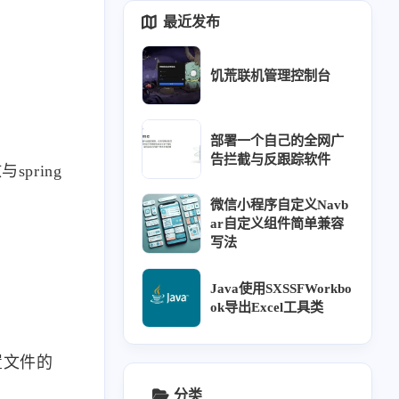
最近发布
饥荒联机管理控制台
部署一个自己的全网广
告拦截与反跟踪软件
pring
微信小程序自定义Navb
ar自定义组件简单兼容
写法
Java使用SXSSFWorkbo
ok导出Excel工具类
分类