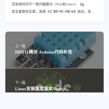
双系统时间不一致问题解决（Win和Linux）
本文是原创文章，采用
CC BY-NC-ND 4.0
协议，完整
转载请注明来自
TeohZY-Mango
上一篇
DHT11模块 Arduino代码补充
下一篇
Linux安装指定版本Nodejs