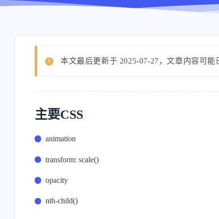
本文最后更新于 2025-07-27，文章内容可
主要CSS
animation
transform: scale()
opacity
nth-child()