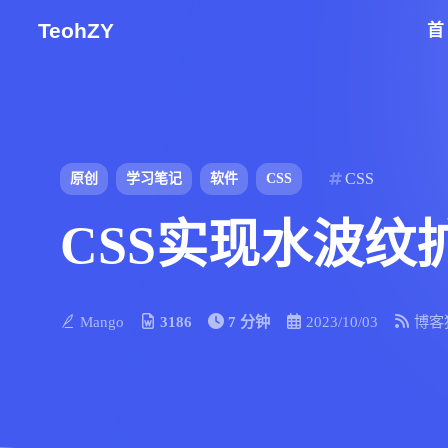
TeohZY
CSS
原创
学习笔记
软件
CSS
CSS实现水波纹
Mango
3186
7 分钟
2023/10/03
博客