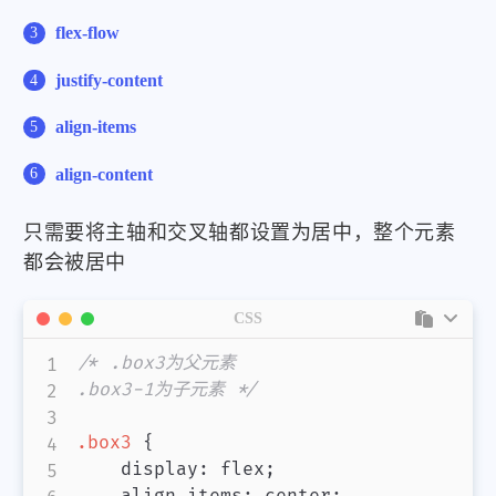
flex-flow
justify-content
align-items
align-content
只需要将主轴和交叉轴都设置为居中，整个元素
都会被居中
CSS
/* .box3为父元素

.box3-1为子元素 */
.box3
{
display
:
 flex
;
align-items
:
 center
;