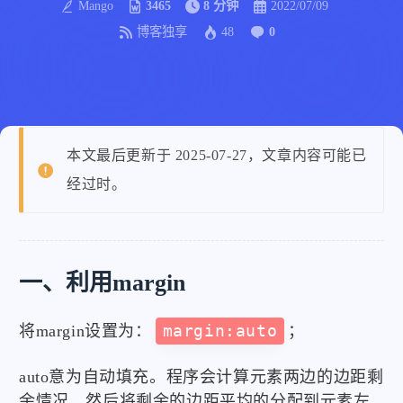
Mango
3465
8 分钟
2022/07/09
博客独享
48
0
本文最后更新于 2025-07-27，文章内容可能已
经过时。
一、利用margin
将margin设置为：
margin:auto
；
auto意为自动填充。程序会计算元素两边的边距剩
余情况，然后将剩余的边距平均的分配到元素左