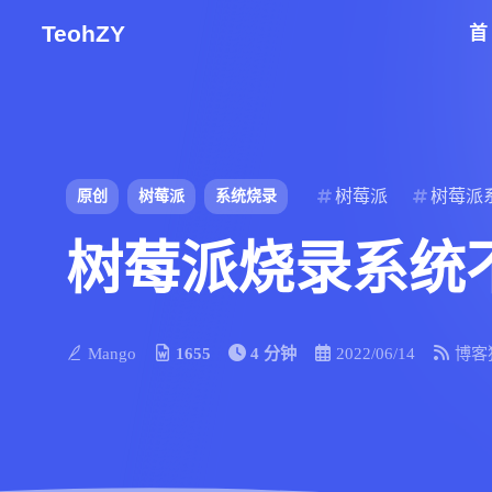
TeohZY
树莓派
树莓派
原创
树莓派
系统烧录
树莓派烧录系统
Mango
1655
4 分钟
2022/06/14
博客