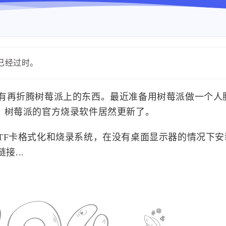
能已经过时。
有再折腾树莓派上的东西。最近准备用树莓派做一个人
，树莓派的官方烧录软件居然更新了。
TF卡格式化和烧录系统，在没有桌面显示器的情况下安
接...