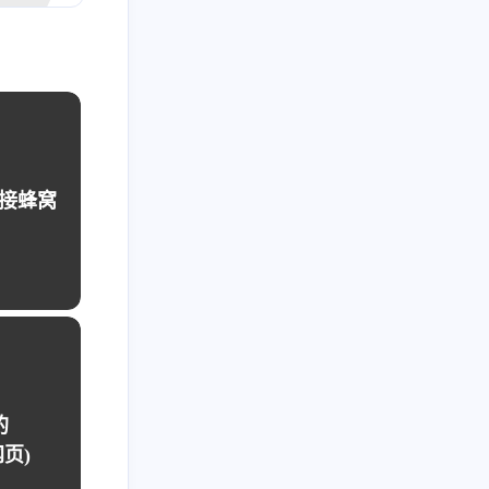
三月 2022
二月 2022
3
3
篇
篇
十一月 2021
1
篇
连接蜂窝
的
网页)