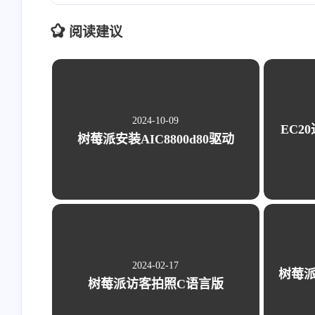
阅读建议
2024-10-09
EC2
树莓派安装AIC8800d80驱动
2024-02-17
树莓
树莓派访客拍照C语言版