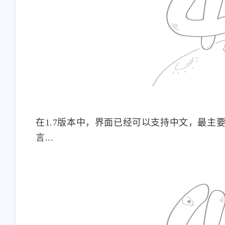
互动
在1.7版本中，界面已经可以支持中文，最主要
最近评论
言...