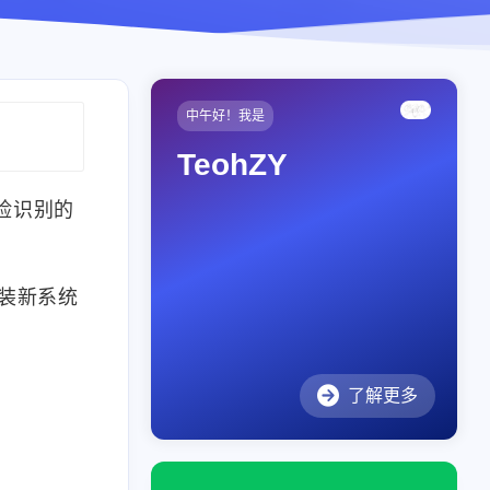
中午好！我是
TeohZY
脸识别的
装新系统
了解更多