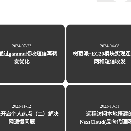
五月 2022
四月 2022
1
3
篇
篇
一月 2022
1
篇
2024-07-23
2024-04-08
0通过gammu接收短信再转
树莓派+EC20模块实现
发优化
网和短信收发
2023-11-12
2023-10-31
派开启个人热点（二）解决
远程访问本地搭建
网速慢问题
NextCloud(反向代理