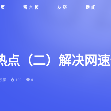
首页
留言板
友链
瞬间
热点（二）解决网速
独享
109
0