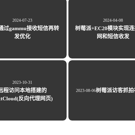
一月 2022
1
2024-07-23
2024-04-08
篇
0通过gammu接收短信再转
树莓派+EC20模块实现
发优化
网和短信收发
2023-10-31
树莓派访客抓拍
远程访问本地搭建的
2023-08-06
xtCloud(反向代理网页)