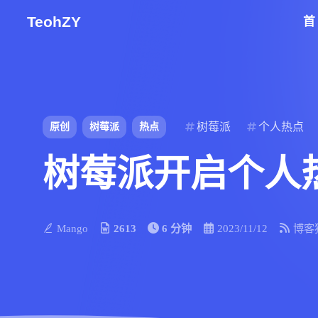
TeohZY
树莓派
个人热点
原创
树莓派
热点
树莓派开启个人
Mango
2613
6 分钟
2023/11/12
博客