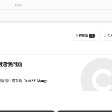
1
1
Bash
256
篇
篇
十二月 2023
十一月 2023
1
2
篇
篇
树莓派
12
个
七月 2023
五月 2023
1
2
篇
篇
一月 2023
十二月 2022
网速慢问题
1
2
篇
篇
转载请注明来自
TeohZY-Mango
九月 2022
八月 2022
2
2
篇
篇
五月 2022
四月 2022
1
3
篇
篇