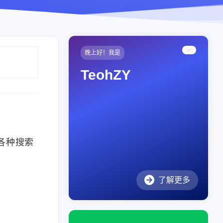
晚上好！我是
TeohZY
各种搜索
了解更多