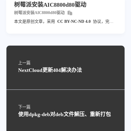
树莓派安装AIC8800d80驱动
树莓派安装AIC8800d80驱动
本文是原创文章，采用
CC BY-NC-ND 4.0
协议，完整
转载请注明来自
TeohZY-Mango
上一篇
NextCloud更新404解决办法
下一篇
使用dpkg-deb对deb文件解压、重新打包