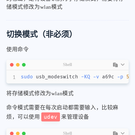
储模式修改为wlan模式
切换模式（非必须）
使用命令
Shell
sudo
 usb_modeswitch 
-KQ
-v
 a69c 
-p
57
将存储模式修改为wlan模式
命令模式需要在每次启动都需要输入，比较麻
烦，可以使用
udev
来管理设备
Shell