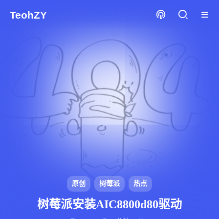
TeohZY
原创
树莓派
热点
树莓派安装AIC8800d80驱动