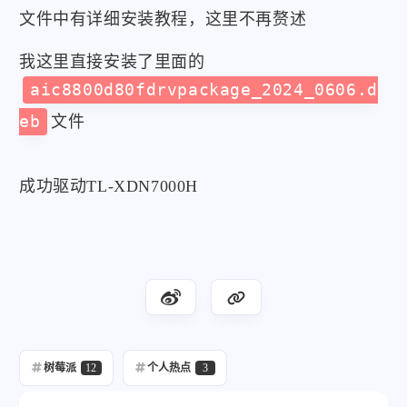
文件中有详细安装教程，这里不再赘述
我这里直接安装了里面的
aic8800d80fdrvpackage_2024_0606.d
eb
文件
成功驱动TL-XDN7000H
树莓派
12
个人热点
3