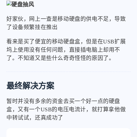
好家伙，网上一查是移动硬盘的供电不足，导致
了设备频繁挂在推出
看来是买了便宜的移动硬盘盒，但是在USB扩展
坞上使用没有任何问题，直接插电脑上却用不
了。不知道又是些什么奇奇怪怪的原因了。
最终解决方案
暂时并没有多余的资金去买一个好一点的硬盘
盒，又有一个USB的电压电流计，就打算拿他做
中转试试，还真成功了