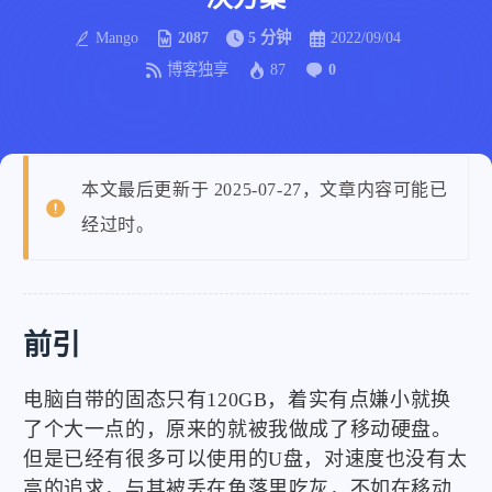
Mango
2087
5 分钟
2022/09/04
博客独享
87
0
本文最后更新于 2025-07-27，文章内容可能已
经过时。
前引
电脑自带的固态只有120GB，着实有点嫌小就换
了个大一点的，原来的就被我做成了移动硬盘。
但是已经有很多可以使用的U盘，对速度也没有太
高的追求，与其被丢在角落里吃灰，不如在移动