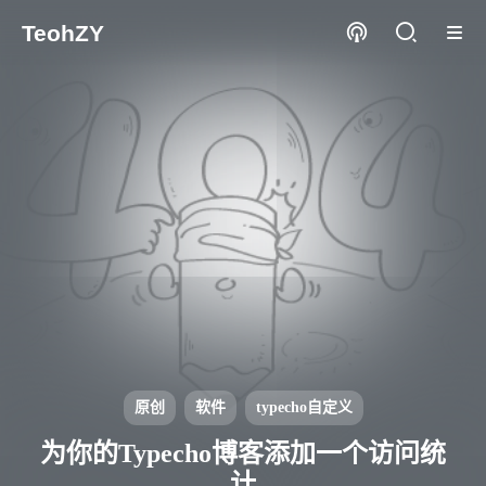
TeohZY
原创
软件
typecho自定义
为你的Typecho博客添加一个访问统
计