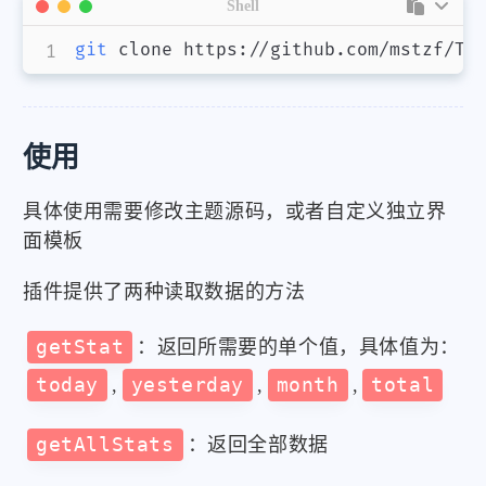
Shell
git
使用
具体使用需要修改主题源码，或者自定义独立界
面模板
插件提供了两种读取数据的方法
getStat
：返回所需要的单个值，具体值为：
today
,
yesterday
,
month
,
total
getAllStats
：返回全部数据